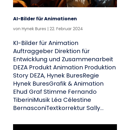
AI-Bilder für Animationen
von
Hynek Bures
|
22. Februar 2024
KI-Bilder für Animation
Auftraggeber Direktion für
Entwicklung und Zusammenarbeit
DEZA Produkt Animation Produktion
Story DEZA, Hynek BuresRegie
Hynek BuresGrafik & Animation
Ehud Graf Stimme Fernando
TiberiniMusik Léa Célestine
BernasconiTextkorrektur Sally...