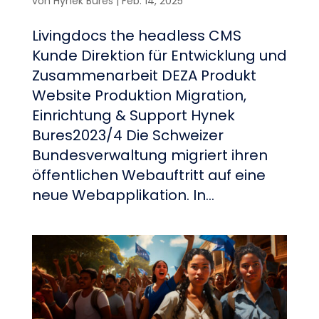
von
Hynek Bures
|
Feb. 14, 2025
Livingdocs the headless CMS
Kunde Direktion für Entwicklung und
Zusammenarbeit DEZA Produkt
Website Produktion Migration,
Einrichtung & Support Hynek
Bures2023/4 Die Schweizer
Bundesverwaltung migriert ihren
öffentlichen Webauftritt auf eine
neue Webapplikation. In...