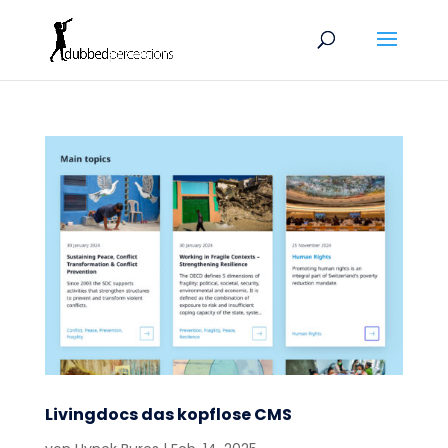
Livingdocs das kopflose CMS