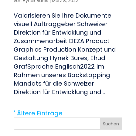
von
Hynek Bures
|
März 8, 2022
Valorisieren Sie Ihre Dokumente
visuell Auftraggeber Schweizer
Direktion für Entwicklung und
Zusammenarbeit DEZA Product
Graphics Production Konzept und
Gestaltung Hynek Bures, Ehud
GrafSprache Englisch2022 Im
Rahmen unseres Backstopping-
Mandats für die Schweizer
Direktion für Entwicklung und...
" Ältere Einträge
Suchen