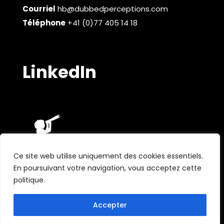
Courriel
hb@dubbedperceptions.com
Téléphone
+41 (0)77 405 14 18
LinkedIn
Ce site web utilise uniquement des cookies essentiels.
En poursuivant votre navigation, vous acceptez cette
politique.
German
English
Accepter
French