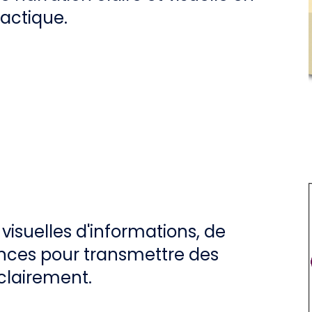
dactique.
visuelles d'informations, de
nces pour transmettre des
clairement.