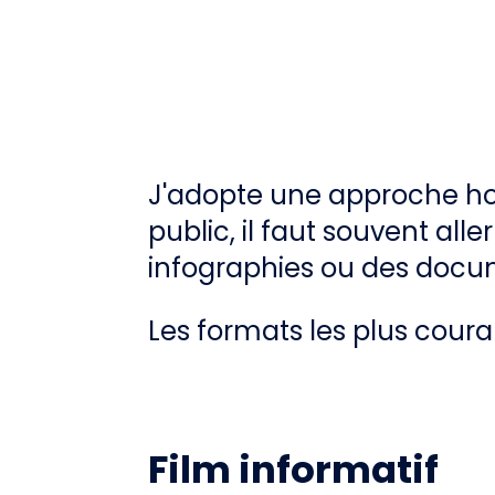
J'adopte une approche hol
public, il faut souvent all
infographies ou des docu
Les formats les plus coura
Film informatif