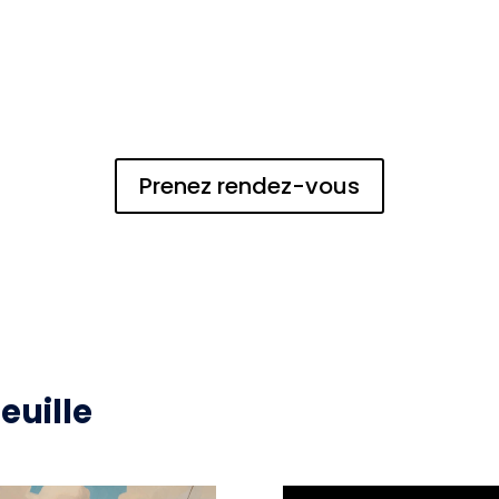
Prenez rendez-vous
euille