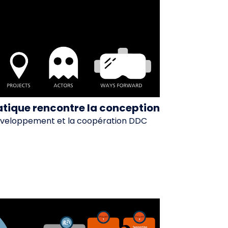
atique rencontre la conception
développement et la coopération DDC