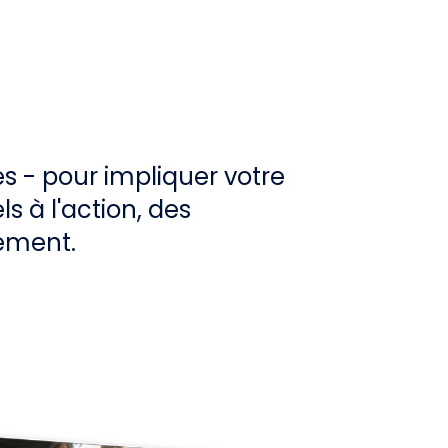
 - pour impliquer votre
ls à l'action, des
gement.