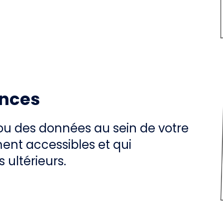
ances
ou des données au sein de votre
ment accessibles et qui
ultérieurs.