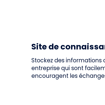
Site de connaiss
Stockez des informations 
entreprise qui sont facile
encouragent les échanges 