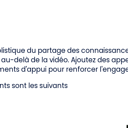
istique du partage des connaissances
er au-delà de la vidéo. Ajoutez des appe
ments d'appui pour renforcer l'enga
nts sont les suivants