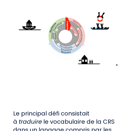
Le principal défi consistait
à
traduire
le vocabulaire de la CRS
dans un langage compris par les