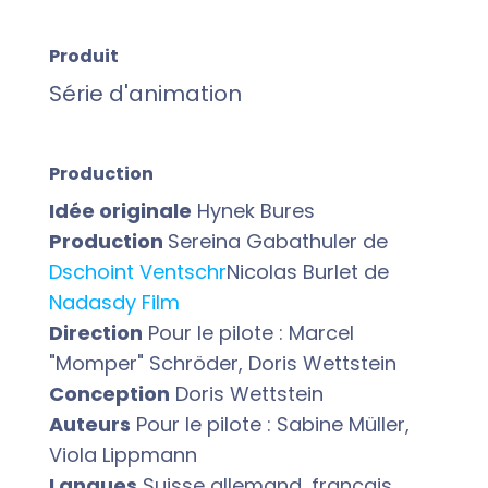
Produit
Série d'animation
Production
Idée originale
Hynek Bures
Production
Sereina Gabathuler de
Dschoint Ventschr
Nicolas Burlet de
Nadasdy Film
Direction
Pour le pilote : Marcel
"Momper" Schröder, Doris Wettstein
Conception
Doris Wettstein
Auteurs
Pour le pilote : Sabine Müller,
Viola Lippmann
Langues
Suisse allemand, français