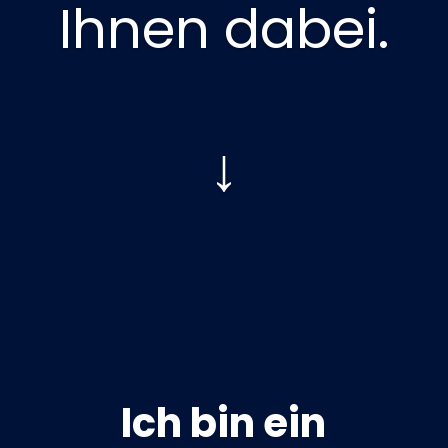
Ihnen dabei.
↓
Ich bin ein