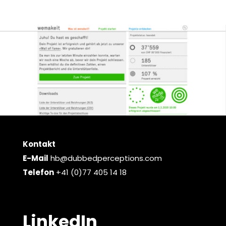
Kontakt
E-Mail
hb@dubbedperceptions.com
Telefon
+41 (0)77 405 14 18
LinkedIn