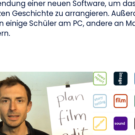
endung einer neuen Software, um das
rzen Geschichte zu arrangieren. Auße
en einige Schüler am PC, andere an M
rn.