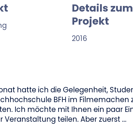
kt
Details zu
Projekt
ng
2016
nat hatte ich die Gelegenheit, Stude
achhochschule BFH im Filmemachen 
ten. Ich möchte mit Ihnen ein paar Ei
r Veranstaltung teilen. Aber zuerst ...