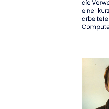
die Verw
einer ku
arbeitet
Compute