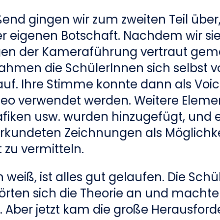
ßend gingen wir zum zweiten Teil übe
er eigenen Botschaft. Nachdem wir si
en der Kameraführung vertraut gem
ahmen die SchülerInnen sich selbst v
uf. Ihre Stimme konnte dann als Voi
ideo verwendet werden. Weitere Eleme
afiken usw. wurden hinzugefügt, und 
rkundeten Zeichnungen als Möglichkei
 zu vermitteln.
h weiß, ist alles gut gelaufen. Die Sch
hörten sich die Theorie an und machte
 Aber jetzt kam die große Herausford