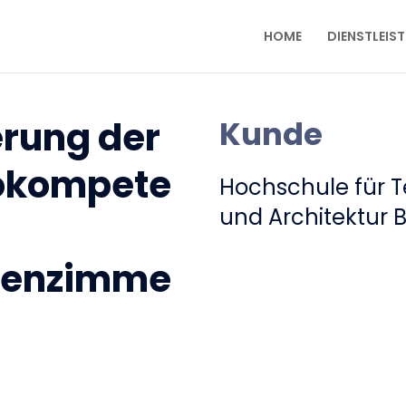
HOME
DIENSTLEIS
rung der
Kunde
okompete
Hochschule für T
und Architektur 
senzimme