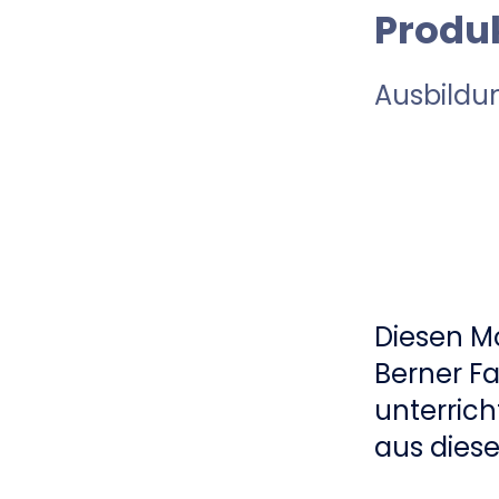
Produ
Ausbildu
Diesen Mo
Berner F
unterrich
aus diese