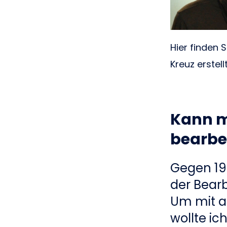
Hier finden 
Kreuz erstell
Kann ma
bearbe
Gegen 19
der Bearb
Um mit a
wollte ic