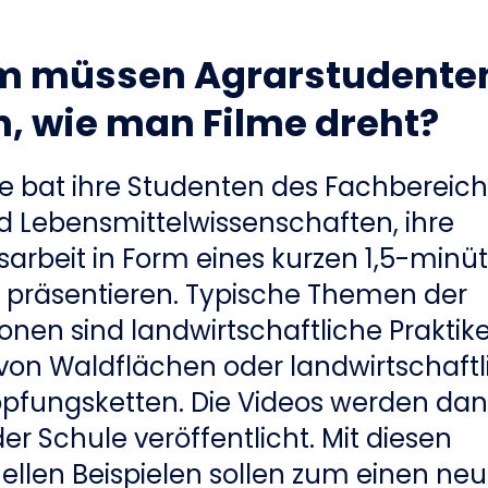
 müssen Agrarstudente
, wie man Filme dreht?
e bat ihre Studenten des Fachbereich
d Lebensmittelwissenschaften, ihre
arbeit in Form eines kurzen 1,5-minü
u präsentieren. Typische Themen der
ionen sind landwirtschaftliche Praktike
von Waldflächen oder landwirtschaftl
pfungsketten. Die Videos werden dan
er Schule veröffentlicht. Mit diesen
ellen Beispielen sollen zum einen ne