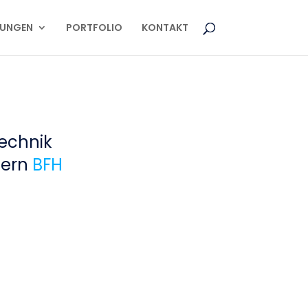
TUNGEN
PORTFOLIO
KONTAKT
echnik
Bern
BFH