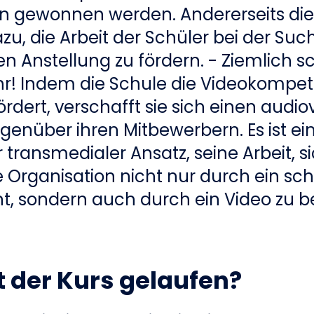
n gewonnen werden. Andererseits die
zu, die Arbeit der Schüler bei der Su
ten Anstellung zu fördern. - Ziemlich s
hr! Indem die Schule die Videokompet
ördert, verschafft sie sich einen audio
egenüber ihren Mitbewerbern. Es ist ei
 transmedialer Ansatz, seine Arbeit, si
 Organisation nicht nur durch ein schr
, sondern auch durch ein Video zu 
t der Kurs gelaufen?