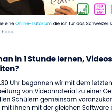
Sie eine
Online-Tutorium
die ich für das Schweizeri
t habe.
n in 1 Stunde lernen, Videos
iten?
.30 Uhr begannen wir mit dem letzten
eitung von Videomaterial zu einer Ge
llen Schülern gemeinsam voranzuk
h mit ihnen mit der gleichen Software 