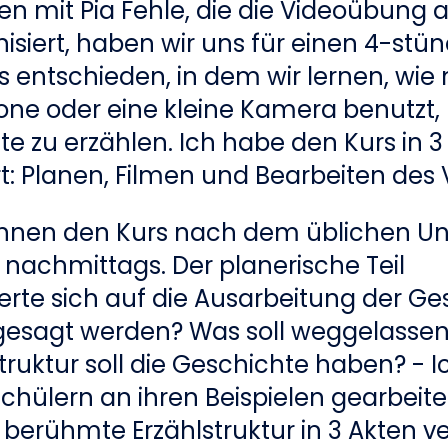
 mit Pia Fehle, die die Videoübung a
isiert, haben wir uns für einen 4-stü
 entschieden, in dem wir lernen, wie
ne oder eine kleine Kamera benutzt,
e zu erzählen. Ich habe den Kurs in 3 
t: Planen, Filmen und Bearbeiten des 
nnen den Kurs nach dem üblichen Unt
nachmittags. Der planerische Teil
erte sich auf die Ausarbeitung der Ge
 gesagt werden? Was soll weggelasse
ruktur soll die Geschichte haben? - 
chülern an ihren Beispielen gearbeit
 berühmte Erzählstruktur in 3 Akten v