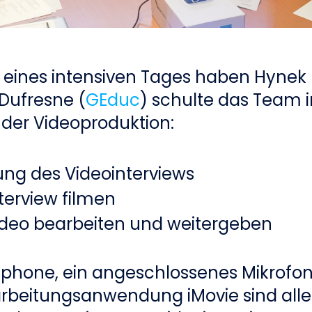
eines intensiven Tages haben Hynek 
Dufresne (
GEduc
) schulte das Team i
 der Videoproduktion:
ung des Videointerviews
nterview filmen
Video bearbeiten und weitergeben
tphone, ein angeschlossenes Mikrofon
rbeitungsanwendung iMovie sind alle