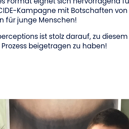
s Format eignet sich hervorragend fü
CIDE-Kampagne mit Botschaften von
 für junge Menschen!
rceptions ist stolz darauf, zu diesem
 Prozess beigetragen zu haben!