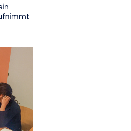
ein
aufnimmt