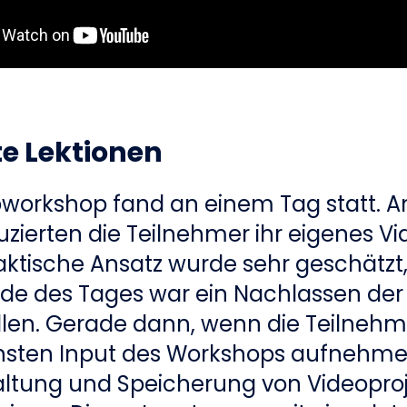
te Lektionen
oworkshop fand an einem Tag statt. 
zierten die Teilnehmer ihr eigenes Vi
aktische Ansatz wurde sehr geschätzt
de des Tages war ein Nachlassen der
ellen. Gerade dann, wenn die Teilneh
hsten Input des Workshops aufnehmen
altung und Speicherung von Videopro