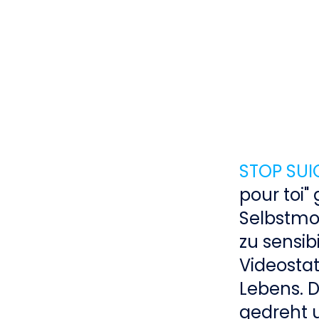
STOP SUI
pour toi"
Selbstmo
zu sensib
Videostat
Lebens. 
gedreht u