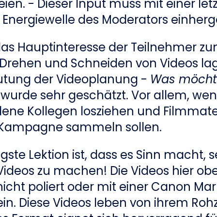
ien. - Dieser Input muss mit einer let
n Energiewelle des Moderators einher
as Hauptinteresse der Teilnehmer zu
Drehen und Schneiden von Videos la
utung der Videoplanung -
Was möcht
 wurde sehr geschätzt. Vor allem, we
ene Kollegen losziehen und Filmmater
 Kampagne sammeln sollen.
igste Lektion ist, dass es Sinn macht, 
Videos zu machen! Die Videos hier ob
cht poliert oder mit einer Canon Mark 
ein. Diese Videos leben von ihrem Roh