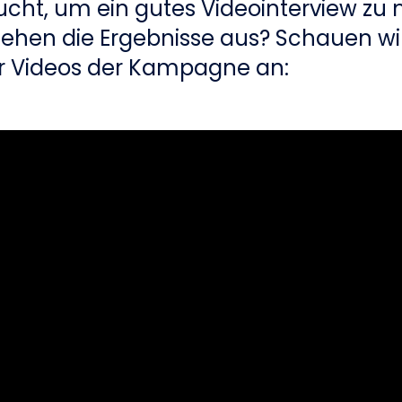
cht, um ein gutes Videointerview zu
sehen die Ergebnisse aus? Schauen wi
er Videos der Kampagne an: