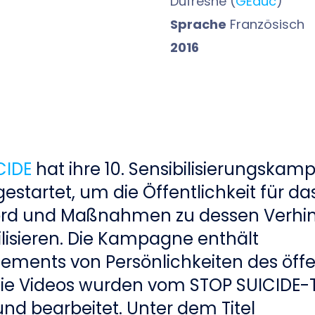
Dufresne (
GEduc
)
Sprache
Französisch
2016
CIDE
hat ihre 10. Sensibilisierungskam
 gestartet, um die Öffentlichkeit für 
rd und Maßnahmen zu dessen Verhi
ilisieren. Die Kampagne enthält
ements von Persönlichkeiten des öffe
Die Videos wurden vom STOP SUICIDE
nd bearbeitet. Unter dem Titel