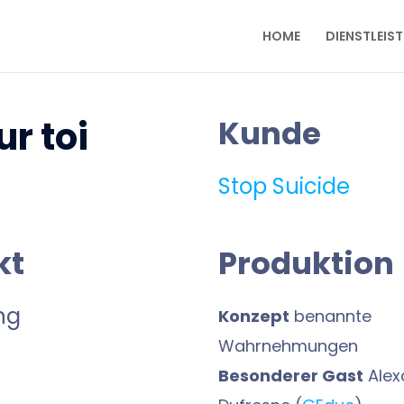
HOME
DIENSTLEIS
ur toi
Kunde
Stop Suicide
kt
Produktion
ng
Konzept
benannte
Wahrnehmungen
Besonderer Gast
Alex