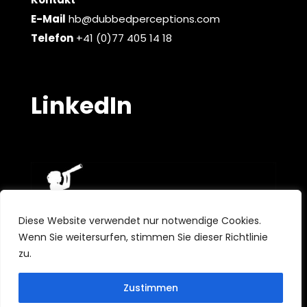
E-Mail
hb@dubbedperceptions.com
Telefon
+41 (0)77 405 14 18
LinkedIn
Diese Website verwendet nur notwendige Cookies.
Wenn Sie weitersurfen, stimmen Sie dieser Richtlinie
zu.
French
English
Zustimmen
German