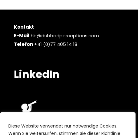
Kontakt
E-Mail
hb@dubbedperceptions.com
Telefon
+41 (0)77 405 14 18
LinkedIn
Diese Website verwendet nur notwendige Cookies.
Wenn Sie weitersurfen, stimmen Sie dieser Richtlinie