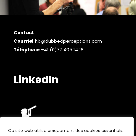
Contact
Courriel
hb@dubbedperceptions.com
Téléphone
+41 (0)77 405 14 18
LinkedIn
Ce site web utilise uniquement des cookies essentiels.