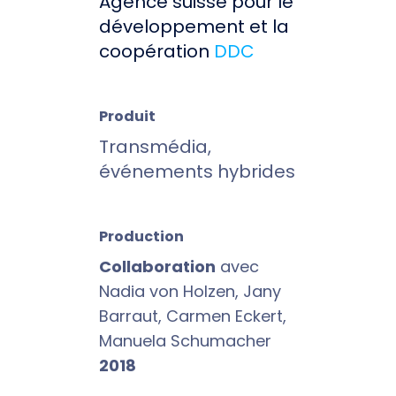
Agence suisse pour le
développement et la
coopération
DDC
Produit
Transmédia,
événements hybrides
Production
Collaboration
avec
Nadia von Holzen, Jany
Barraut, Carmen Eckert,
Manuela Schumacher
2018