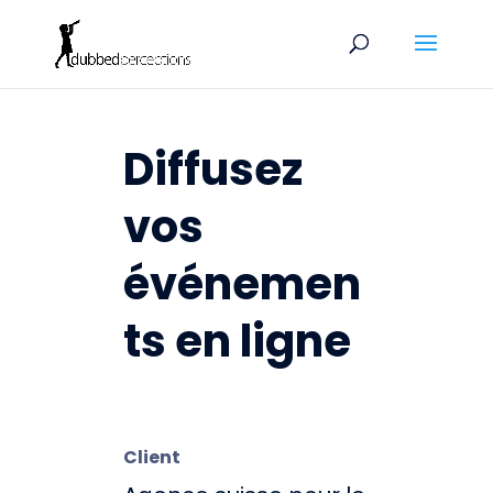
Diffusez
vos
événemen
ts en ligne
Client