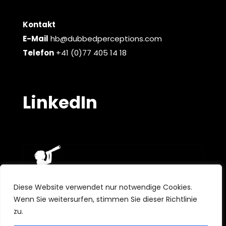
Kontakt
E-Mail
hb@dubbedperceptions.com
Telefon
+41 (0)77 405 14 18
LinkedIn
Diese Website verwendet nur notwendige Cookies.
Wenn Sie weitersurfen, stimmen Sie dieser Richtlinie
zu.
French