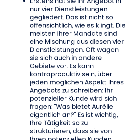
Erstens hat sie ihr Angebot in
nur vier Dienstleistungen
gegliedert. Das ist nicht so
offensichtlich, wie es klingt. Die
meisten ihrer Mandate sind
eine Mischung aus diesen vier
Dienstleistungen. Oft wagen
sie sich auch in andere
Gebiete vor. Es kann
kontraproduktiv sein, über
jeden möglichen Aspekt Ihres
Angebots zu schreiben: Ihr
potenzieller Kunde wird sich
fragen: "Was bietet Aurélie
eigentlich an?" Es ist wichtig,
Ihre Tätigkeit so zu
strukturieren, dass sie von
Ihren potenziellen Kunden