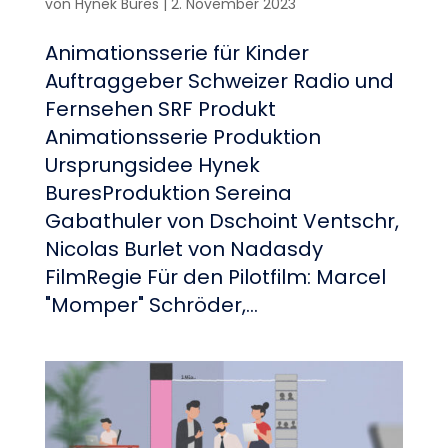
von
Hynek Bures
|
2. November 2023
Animationsserie für Kinder
Auftraggeber Schweizer Radio und
Fernsehen SRF Produkt
Animationsserie Produktion
Ursprungsidee Hynek
BuresProduktion Sereina
Gabathuler von Dschoint Ventschr,
Nicolas Burlet von Nadasdy
FilmRegie Für den Pilotfilm: Marcel
"Momper" Schröder,...