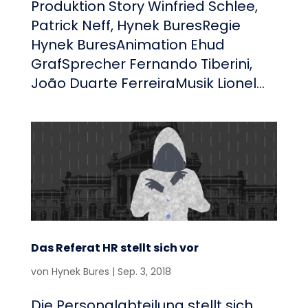
Produktion Story Winfried Schlee,
Patrick Neff, Hynek BuresRegie
Hynek BuresAnimation Ehud
GrafSprecher Fernando Tiberini,
João Duarte FerreiraMusik Lionel...
Das Referat HR stellt sich vor
von
Hynek Bures
|
Sep. 3, 2018
Die Personalabteilung stellt sich