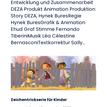
Entwicklung und Zusammenarbeit
DEZA Produkt Animation Produktion
Story DEZA, Hynek BuresRegie
Hynek BuresGrafik & Animation
Ehud Graf Stimme Fernando
TiberiniMusik Léa Célestine
BernasconiTextkorrektur Sally...
Zeichentrickserie für Kinder