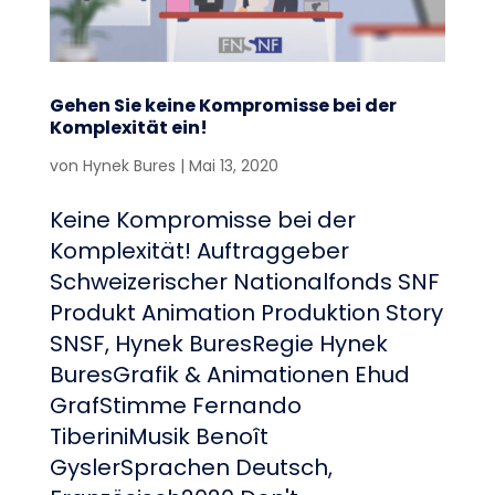
Gehen Sie keine Kompromisse bei der
Komplexität ein!
von
Hynek Bures
|
Mai 13, 2020
Keine Kompromisse bei der
Komplexität! Auftraggeber
Schweizerischer Nationalfonds SNF
Produkt Animation Produktion Story
SNSF, Hynek BuresRegie Hynek
BuresGrafik & Animationen Ehud
GrafStimme Fernando
TiberiniMusik Benoît
GyslerSprachen Deutsch,