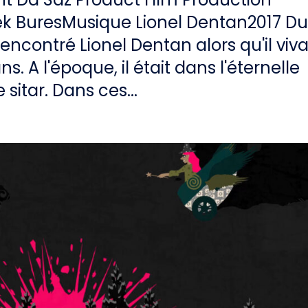
 BuresMusique Lionel Dentan2017 D
 rencontré Lionel Dentan alors qu'il viva
ns. A l'époque, il était dans l'éternelle
sitar. Dans ces...