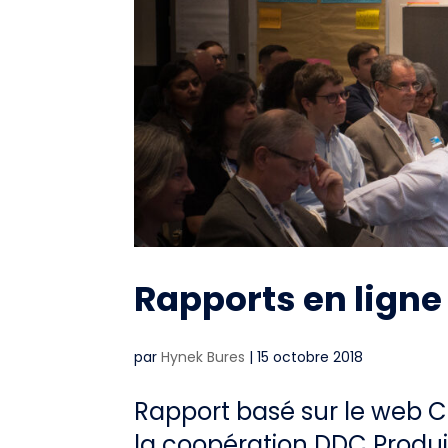
Rapports en ligne
par
Hynek Bures
|
15 octobre 2018
Rapport basé sur le web C
la coopération DDC Produ