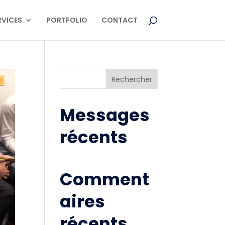
RVICES
PORTFOLIO
CONTACT
Rechercher
Messages
récents
Comment
aires
récents