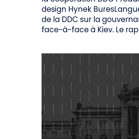
design Hynek BuresLangue
de la DDC sur la gouvern
face-à-face à Kiev. Le rappo