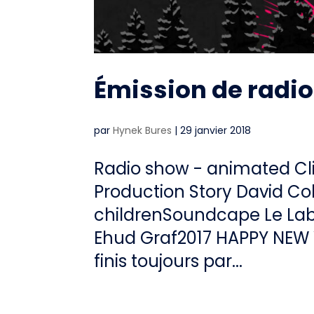
Émission de radi
par
Hynek Bures
|
29 janvier 2018
Radio show - animated Cl
Production Story David Col
childrenSoundcape Le La
Ehud Graf2017 HAPPY NEW YE
finis toujours par...