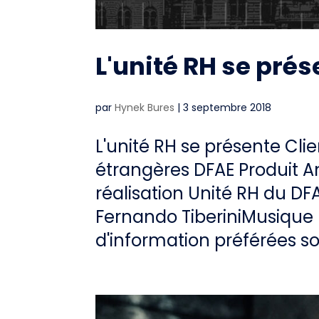
L'unité RH se prés
par
Hynek Bures
|
3 septembre 2018
L'unité RH se présente Cli
étrangères DFAE Produit An
réalisation Unité RH du D
Fernando TiberiniMusique 
d'information préférées son