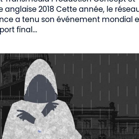
 anglaise 2018 Cette année, le résea
ance a tenu son événement mondial 
rt final...