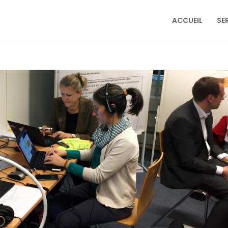
ACCUEIL
SE