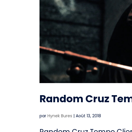
Random Cruz Te
par
Hynek Bures
|
Août 13, 2018
Random Cruz Tempo Client