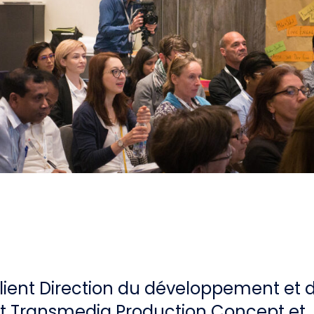
lient Direction du développement et 
it Transmedia Production Concept et