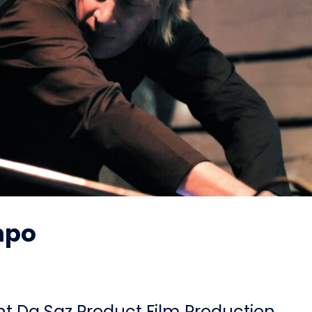
mpo
 Da Saz Product Film Production