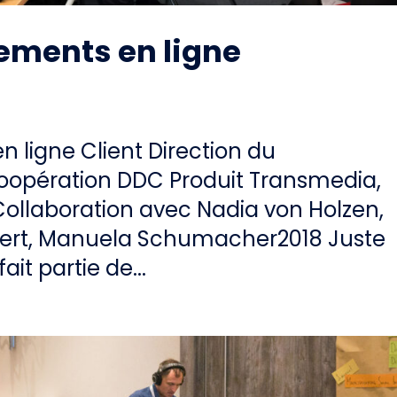
ements en ligne
 ligne Client Direction du
oopération DDC Produit Transmedia,
Collaboration avec Nadia von Holzen,
kert, Manuela Schumacher2018 Juste
fait partie de...