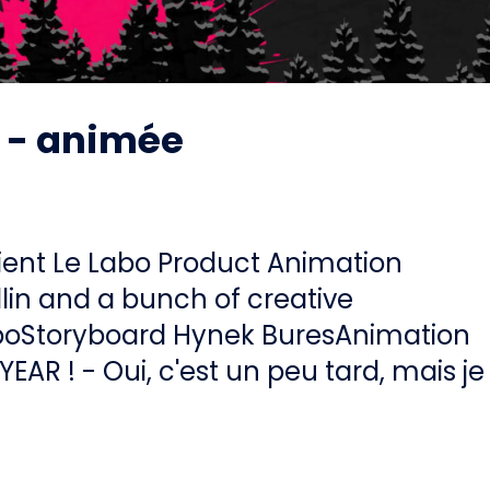
o - animée
ient Le Labo Product Animation
lin and a bunch of creative
boStoryboard Hynek BuresAnimation
AR ! - Oui, c'est un peu tard, mais je